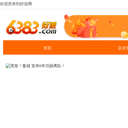
欢迎您来到好波网
首页
足评